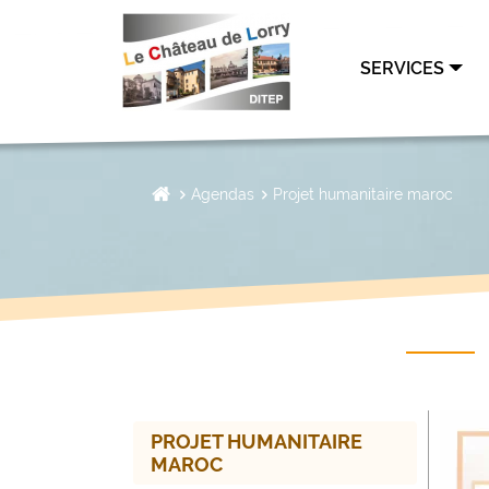
SERVICES
Agendas
Projet humanitaire maroc
PROJET HUMANITAIRE
MAROC