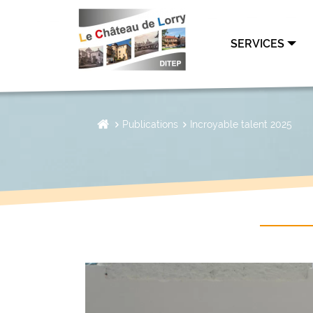
SERVICES
Publications
Incroyable talent 2025